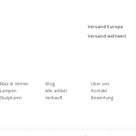
Versand Europa
Versand weltweit
Max le Verrier
Blog
Uber uns
Lampen
Alle artikel
Kontakt
Skulpturen
Verkauft
Bewertung