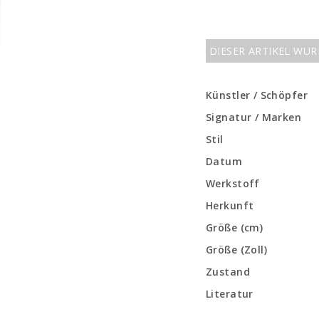
DIESER ARTIKEL WU
Künstler / Schöpfer
Signatur / Marken
Stil
Datum
Werkstoff
Herkunft
Größe (cm)
Größe (Zoll)
Zustand
Literatur