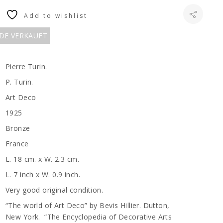
Add to wishlist
RDE VERKAUFT
Pierre Turin.
P. Turin.
Art Deco
1925
Bronze
France
L. 18 cm. x W. 2.3 cm.
L. 7 inch x W. 0.9 inch.
Very good original condition.
“The world of Art Deco” by Bevis Hillier. Dutton,
New York. “The Encyclopedia of Decorative Arts