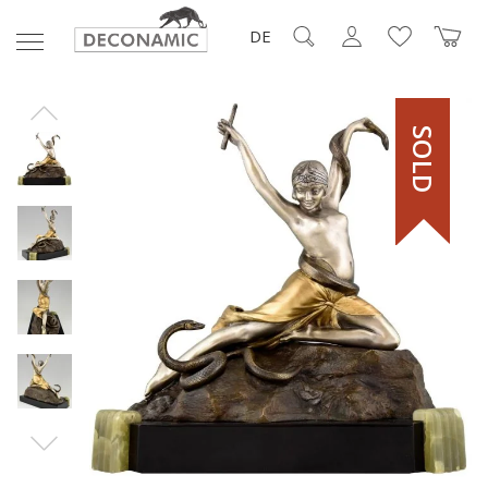
DE
SOLD