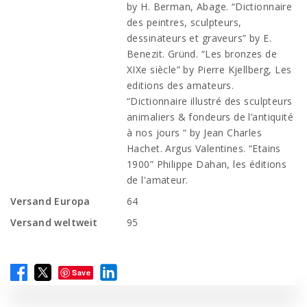
by H. Berman, Abage. “Dictionnaire
des peintres, sculpteurs,
dessinateurs et graveurs” by E.
Benezit. Gründ. “Les bronzes de
XIXe siècle” by Pierre Kjellberg, Les
editions des amateurs.
“Dictionnaire illustré des sculpteurs
animaliers & fondeurs de l’antiquité
à nos jours “ by Jean Charles
Hachet. Argus Valentines. “Etains
1900” Philippe Dahan, les éditions
de l'amateur.
Versand Europa
64
Versand weltweit
95
Save