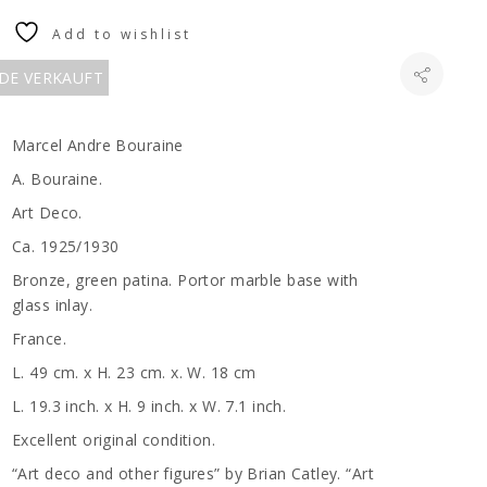
Add to wishlist
RDE VERKAUFT
Marcel Andre Bouraine
A. Bouraine.
Art Deco.
Ca. 1925/1930
Bronze, green patina. Portor marble base with
glass inlay.
France.
L. 49 cm. x H. 23 cm. x. W. 18 cm
L. 19.3 inch. x H. 9 inch. x W. 7.1 inch.
Excellent original condition.
“Art deco and other figures” by Brian Catley. “Art