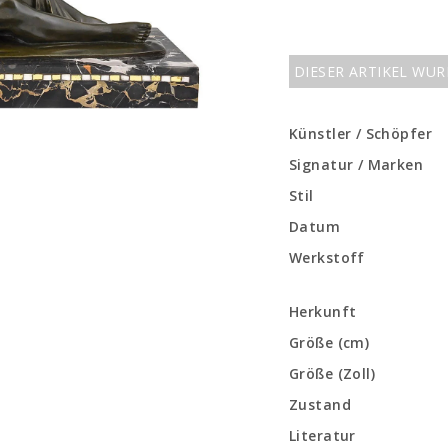
DIESER ARTIKEL WU
Künstler / Schöpfer
Signatur / Marken
Stil
Datum
Werkstoff
Herkunft
Größe (cm)
Größe (Zoll)
Zustand
Literatur