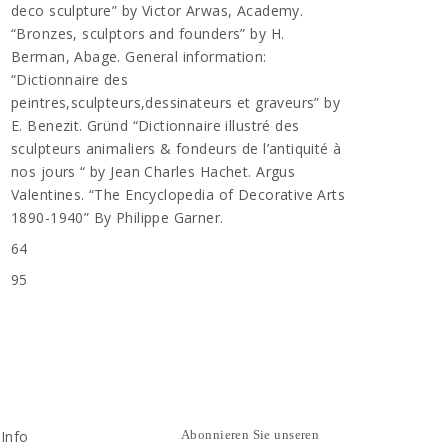
deco sculpture” by Victor Arwas, Academy.
“Bronzes, sculptors and founders” by H.
Berman, Abage. General information:
“Dictionnaire des
peintres,sculpteurs,dessinateurs et graveurs” by
E. Benezit. Gründ “Dictionnaire illustré des
sculpteurs animaliers & fondeurs de l’antiquité à
nos jours “ by Jean Charles Hachet. Argus
Valentines. “The Encyclopedia of Decorative Arts
1890-1940” By Philippe Garner.
64
95
Info
Abonnieren Sie unseren