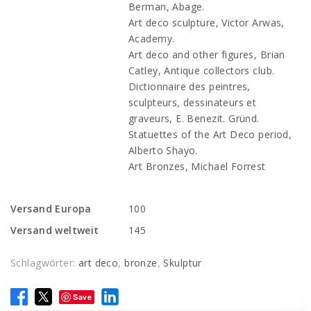
Berman, Abage.
Art deco sculpture, Victor Arwas,
Academy.
Art deco and other figures, Brian
Catley, Antique collectors club.
Dictionnaire des peintres,
sculpteurs, dessinateurs et
graveurs, E. Benezit. Gründ.
Statuettes of the Art Deco period,
Alberto Shayo.
Art Bronzes, Michael Forrest
Versand Europa
100
Versand weltweit
145
Schlagwörter:
art deco
,
bronze
,
Skulptur
Save