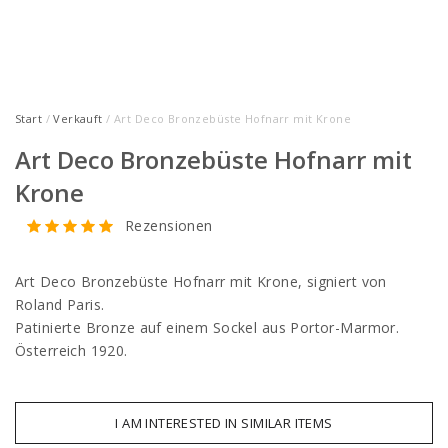
Start
/
Verkauft
/ Art Deco Bronzebüste Hofnarr mit Krone
Art Deco Bronzebüste Hofnarr mit
Krone
Rezensionen
Art Deco Bronzebüste Hofnarr mit Krone, signiert von
Roland Paris.
Patinierte Bronze auf einem Sockel aus Portor-Marmor.
Österreich 1920.
I AM INTERESTED IN SIMILAR ITEMS