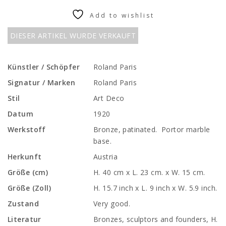
Add to wishlist
DIESER ARTIKEL WURDE VERKAUFT
Künstler / Schöpfer
Roland Paris
Signatur / Marken
Roland Paris
Stil
Art Deco
Datum
1920
Werkstoff
Bronze, patinated. Portor marble
base.
Herkunft
Austria
Größe (cm)
H. 40 cm x L. 23 cm. x W. 15 cm.
Größe (Zoll)
H. 15.7 inch x L. 9 inch x W. 5.9 inch.
Zustand
Very good.
Literatur
Bronzes, sculptors and founders, H.