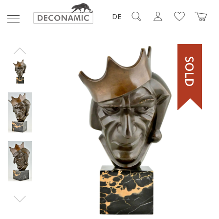
DE
SOLD