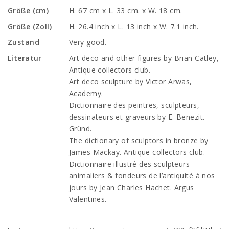
Größe (cm)
H. 67 cm x L. 33 cm. x W. 18 cm.
Größe (Zoll)
H. 26.4 inch x L. 13 inch x W. 7.1 inch.
Zustand
Very good.
Literatur
Art deco and other figures by Brian Catley,
Antique collectors club.
Art deco sculpture by Victor Arwas,
Academy.
Dictionnaire des peintres, sculpteurs,
dessinateurs et graveurs by E. Benezit.
Gründ.
The dictionary of sculptors in bronze by
James Mackay. Antique collectors club.
Dictionnaire illustré des sculpteurs
animaliers & fondeurs de l’antiquité à nos
jours by Jean Charles Hachet. Argus
Valentines.