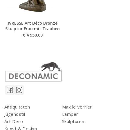
IVRESSE Art Déco Bronze
Skulptur Frau mit Trauben
€
4 950,00
Antiquitäten
Max le Verrier
Jugendstil
Lampen
Art Deco
Skulpturen
Kunst & Design