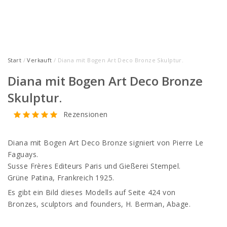
Start
/
Verkauft
/ Diana mit Bogen Art Deco Bronze Skulptur.
Diana mit Bogen Art Deco Bronze
Skulptur.
Rezensionen
Diana mit Bogen Art Deco Bronze signiert von Pierre Le
Faguays.
Susse Frères Editeurs Paris und Gießerei Stempel.
Grüne Patina, Frankreich 1925.
Es gibt ein Bild dieses Modells auf Seite 424 von
Bronzes, sculptors and founders, H. Berman, Abage.