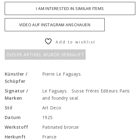
I AM INTERESTED IN SIMILAR ITEMS
VIDEO AUF INSTAGRAM ANSCHAUEN
Add to wishlist
DIESER ARTIKEL WURDE VERKAUFT
Künstler /
Pierre Le Faguays.
Schöpfer
Signatur /
Le Faguays. Susse Frères Editeurs Paris
Marken
and foundry seal.
Stil
Art Deco
Datum
1925
Werkstoff
Patinated bronze
Herkunft
France