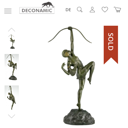
DE
SOLD