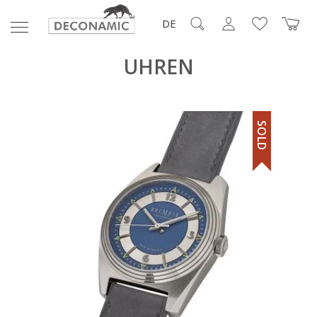
DE
UHREN
SOLD