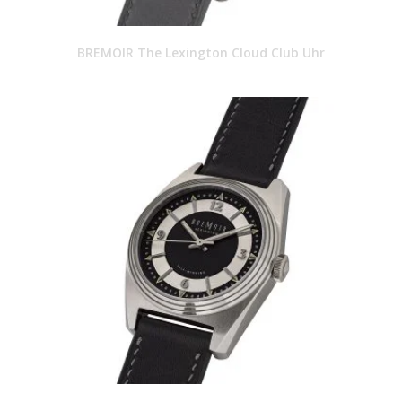
BREMOIR The Lexington Cloud Club Uhr