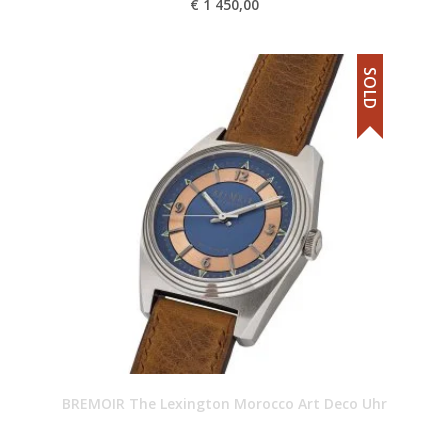
€
1 450,00
SOLD
BREMOIR The Lexington Morocco Art Deco Uhr