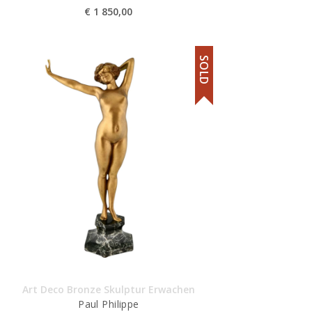
€
1 850,00
SOLD
Art Deco Bronze Skulptur Erwachen
Paul Philippe