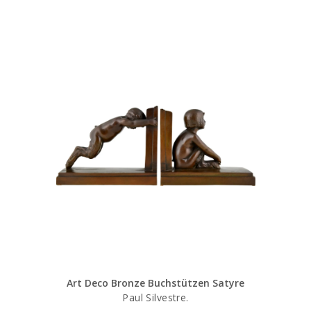
Art Deco Bronze Buchstützen Satyre
Paul Silvestre.