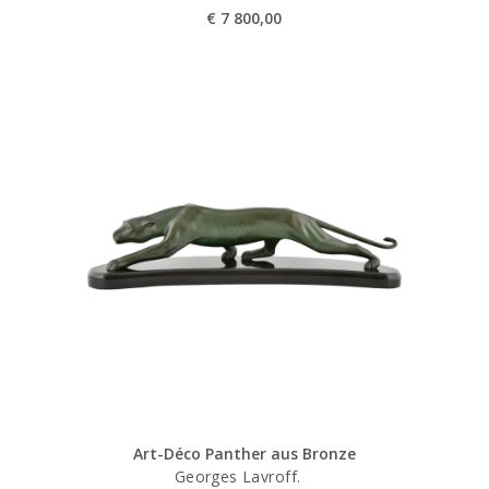
€
7 800,00
Art-Déco Panther aus Bronze
Georges Lavroff.