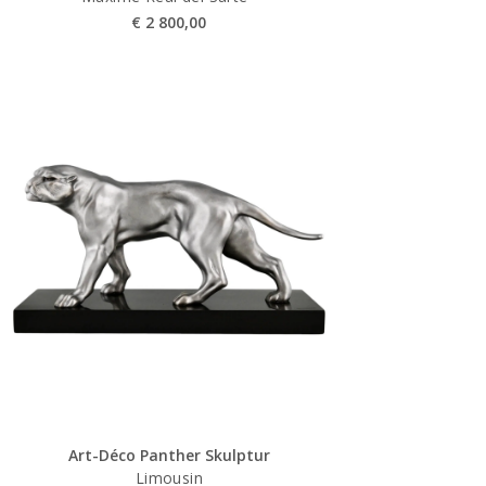
€
2 800,00
Art-Déco Panther Skulptur
Limousin