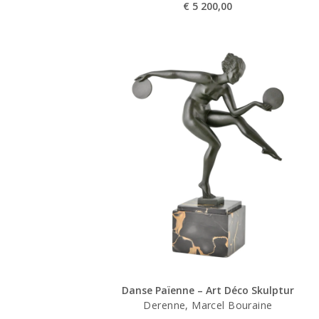
€
5 200,00
Danse Païenne – Art Déco Skulptur
Derenne, Marcel Bouraine