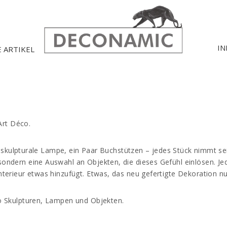
IN
E ARTIKEL
Art Déco.
ine skulpturale Lampe, ein Paar Buchstützen – jedes Stück nimmt s
ondern eine Auswahl an Objekten, die dieses Gefühl einlösen. Je
terieur etwas hinzufügt. Etwas, das neu gefertigte Dekoration nu
o Skulpturen, Lampen und Objekten.