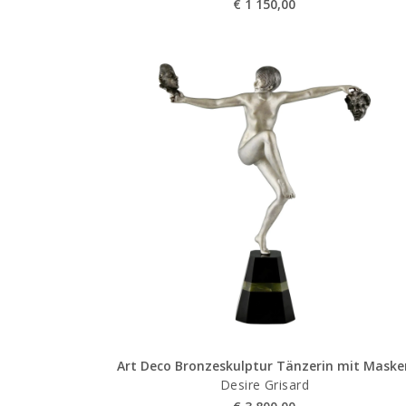
€
1 150,00
Art Deco Bronzeskulptur Tänzerin mit Maske
Desire Grisard