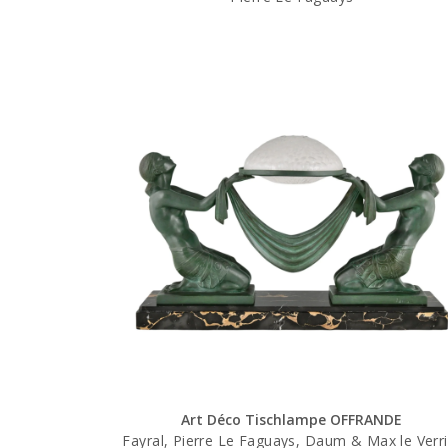
Art Déco Tischlampe OFFRANDE
Fayral, Pierre Le Faguays, Daum & Max le Verri