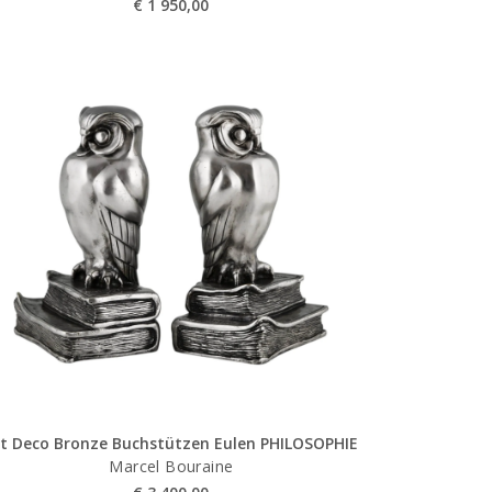
€
1 950,00
rt Deco Bronze Buchstützen Eulen PHILOSOPHIE
Marcel Bouraine