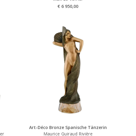
€
6 950,00
Art-Déco Bronze Spanische Tänzerin
er
Maurice Guiraud Rivière