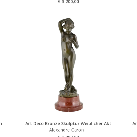
€
3 200,00
n
Art Deco Bronze Skulptur Weiblicher Akt
A
Alexandre Caron