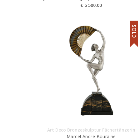
€
6 500,00
SOLD
Art Deco Bronzeskulptur Fächertänzerin
Marcel Andre Bouraine