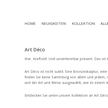
HOME
NEUIGKEITEN
KOLLEKTION
ALL
Art Déco
Klar. Kraftvoll. Und unverkennbar präsent. Das ist 
Art Déco ist nicht subtil. Eine Bronzeskulptur, e
finden Sie keine Sammlung von allem und jedem, s
und der Art und Weise ausgewählt, wie es einem In
Entdecken Sie unten unsere Kollektion an Art Déc