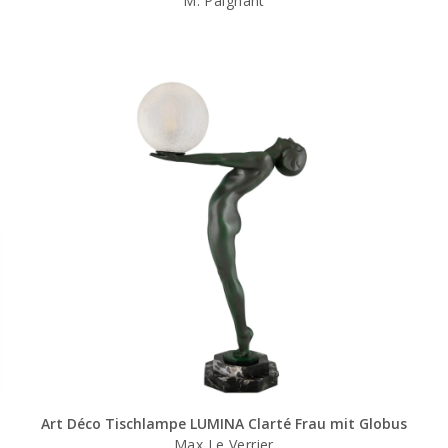
M. Paignant
Art Déco Tischlampe LUMINA Clarté Frau mit Globus
Max Le Verrier