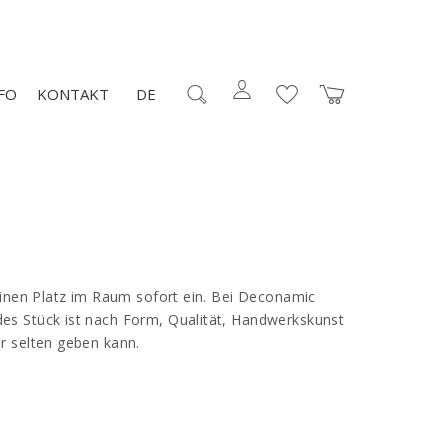
FO
KONTAKT
DE
einen Platz im Raum sofort ein. Bei
Deconamic
des Stück ist nach Form, Qualität, Handwerkskunst
r selten geben kann.