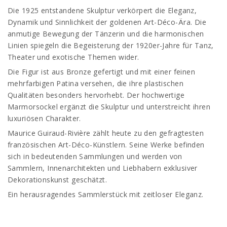
Die 1925 entstandene Skulptur verkörpert die Eleganz,
Dynamik und Sinnlichkeit der goldenen Art-Déco-Ära. Die
anmutige Bewegung der Tänzerin und die harmonischen
Linien spiegeln die Begeisterung der 1920er-Jahre für Tanz,
Theater und exotische Themen wider.
Die Figur ist aus Bronze gefertigt und mit einer feinen
mehrfarbigen Patina versehen, die ihre plastischen
Qualitäten besonders hervorhebt. Der hochwertige
Marmorsockel ergänzt die Skulptur und unterstreicht ihren
luxuriösen Charakter.
Maurice Guiraud-Rivière zählt heute zu den gefragtesten
französischen Art-Déco-Künstlern. Seine Werke befinden
sich in bedeutenden Sammlungen und werden von
Sammlern, Innenarchitekten und Liebhabern exklusiver
Dekorationskunst geschätzt.
Ein herausragendes Sammlerstück mit zeitloser Eleganz.