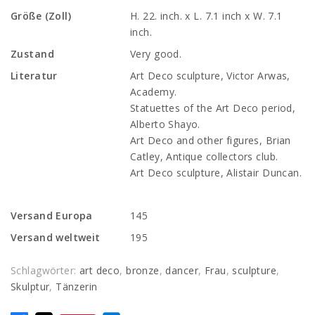
Größe (Zoll)
H. 22. inch. x L. 7.1 inch x W. 7.1
inch.
Zustand
Very good.
Literatur
Art Deco sculpture, Victor Arwas,
Academy.
Statuettes of the Art Deco period,
Alberto Shayo.
Art Deco and other figures, Brian
Catley, Antique collectors club.
Art Deco sculpture, Alistair Duncan.
Versand Europa
145
Versand weltweit
195
Schlagwörter:
art deco
,
bronze
,
dancer
,
Frau
,
sculpture
,
Skulptur
,
Tänzerin