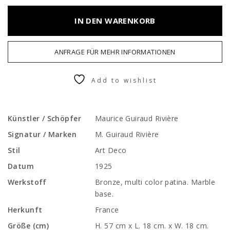
IN DEN WARENKORB
ANFRAGE FÜR MEHR INFORMATIONEN
Add to wishlist
Künstler / Schöpfer
Maurice Guiraud Rivière
Signatur / Marken
M. Guiraud Rivière
Stil
Art Deco
Datum
1925
Werkstoff
Bronze, multi color patina. Marble
base.
Herkunft
France
Größe (cm)
H. 57 cm x L. 18 cm. x W. 18 cm.