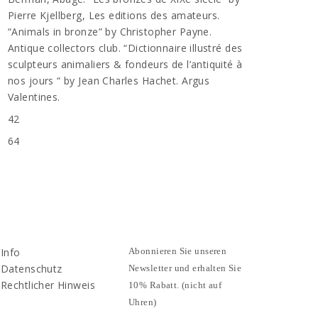
Pierre Kjellberg, Les editions des amateurs.
“Animals in bronze” by Christopher Payne.
Antique collectors club. “Dictionnaire illustré des
sculpteurs animaliers & fondeurs de l’antiquité à
nos jours “ by Jean Charles Hachet. Argus
Valentines.
42
64
Info
Abonnieren Sie unseren
Datenschutz
Newsletter und erhalten Sie
Rechtlicher Hinweis
10% Rabatt. (nicht auf
Uhren)