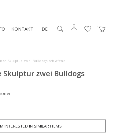
FO
KONTAKT
DE
onze Skulptur zwei Bulldogs schlafend
 Skulptur zwei Bulldogs
ionen
AM INTERESTED IN SIMILAR ITEMS