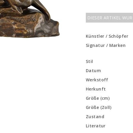
DIESER ARTIKEL WU
Künstler / Schöpfer
Signatur / Marken
Stil
Datum
Werkstoff
Herkunft
Größe (cm)
Größe (Zoll)
Zustand
Literatur