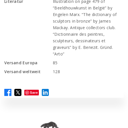
Literatur
Illustration on page 479 of
“Beeldhouwkunst in België” by
Engelen Marx. “The dictionary of
sculptors in bronze” by James
Mackay. Antique collectors club.
“Dictionnaire des peintres,
sculpteurs, dessinateurs et
graveurs” by E. Benezit. Gründ.
“Arto”
Versand Europa
85
Versand weltweit
128
Save