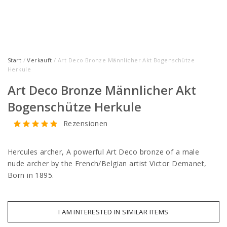
Start
/
Verkauft
/ Art Deco Bronze Männlicher Akt Bogenschütze
Herkule
Art Deco Bronze Männlicher Akt
Bogenschütze Herkule
Rezensionen
Hercules archer, A powerful Art Deco bronze of a male
nude archer by the French/Belgian artist Victor Demanet,
Born in 1895.
I AM INTERESTED IN SIMILAR ITEMS