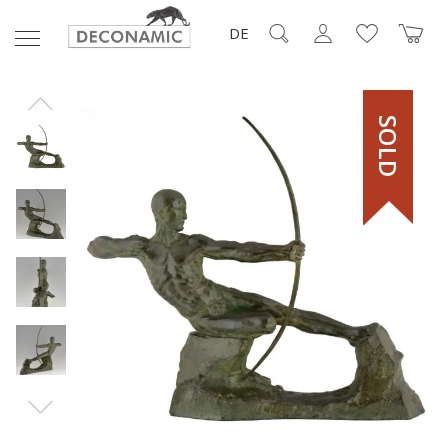
DE
SOLD