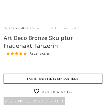
Start
/
Verkauft
/ Art Deco Bronze Skulptur Frauenakt Tänzerin
Art Deco Bronze Skulptur
Frauenakt Tänzerin
Rezensionen
I AM INTERESTED IN SIMILAR ITEMS
Add to wishlist
DIESER ARTIKEL WURDE VERKAUFT