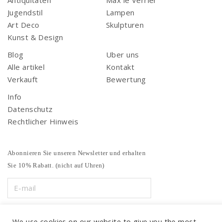
Antiquitäten
Max le Verrier
Jugendstil
Lampen
Art Deco
Skulpturen
Kunst & Design
Blog
Uber uns
Alle artikel
Kontakt
Verkauft
Bewertung
Info
Datenschutz
Rechtlicher Hinweis
Abonnieren Sie unseren Newsletter und erhalten
Sie 10% Rabatt. (nicht auf Uhren)
We use cookies on our website to give you the most