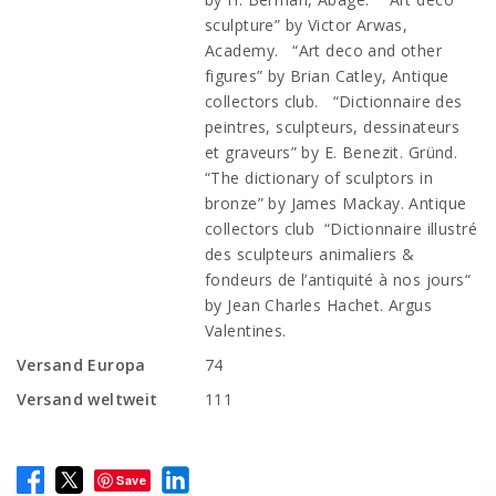
sculpture” by Victor Arwas,
Academy. “Art deco and other
figures” by Brian Catley, Antique
collectors club. “Dictionnaire des
peintres, sculpteurs, dessinateurs
et graveurs” by E. Benezit. Gründ.
“The dictionary of sculptors in
bronze” by James Mackay. Antique
collectors club “Dictionnaire illustré
des sculpteurs animaliers &
fondeurs de l’antiquité à nos jours“
by Jean Charles Hachet. Argus
Valentines.
Versand Europa
74
Versand weltweit
111
Save