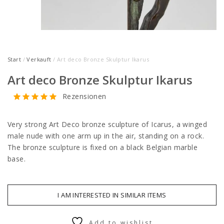
Start
/
Verkauft
/ Art deco Bronze Skulptur Ikarus
Art deco Bronze Skulptur Ikarus
Rezensionen
Very strong Art Deco bronze sculpture of Icarus, a winged
male nude with one arm up in the air, standing on a rock.
The bronze sculpture is fixed on a black Belgian marble
base.
I AM INTERESTED IN SIMILAR ITEMS
Add to wishlist