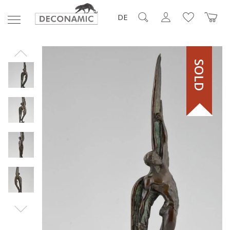
DE
SOLD