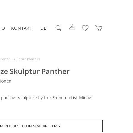
FO
KONTAKT
DE
Bronze Skulptur Panther
nze Skulptur Panther
ionen
 panther sculpture by the French artist Michel
AM INTERESTED IN SIMILAR ITEMS