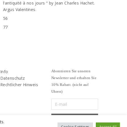
l’antiquité à nos jours “ by Jean Charles Hachet.
Argus Valentines.
56
77
Info
Abonnieren Sie unseren
Datenschutz
Newsletter und erhalten Sie
Rechtlicher Hinweis
10% Rabatt. (nicht auf
Uhren)
ts.
Cookie Settings
Accept All