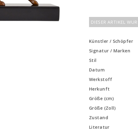
DIESER ARTIKEL WU
Künstler / Schöpfer
Signatur / Marken
Stil
Datum
Werkstoff
Herkunft
Größe (cm)
Größe (Zoll)
Zustand
Literatur