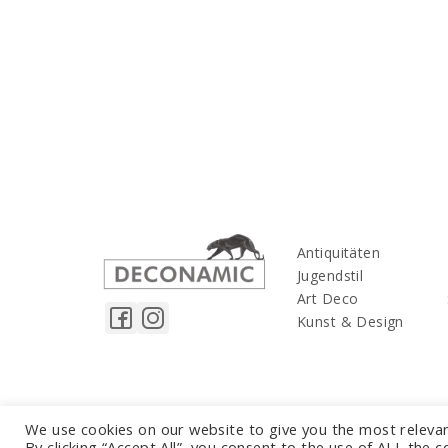
Antiquitäten
Jugendstil
Art Deco
Kunst & Design
We use cookies on our website to give you the most releva
By clicking “Accept All”, you consent to the use of ALL the 