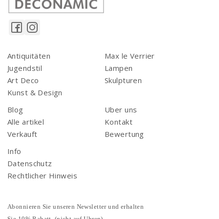
Antiquitäten
Max le Verrier
Jugendstil
Lampen
Art Deco
Skulpturen
Kunst & Design
Blog
Uber uns
Alle artikel
Kontakt
Verkauft
Bewertung
Info
Datenschutz
Rechtlicher Hinweis
Abonnieren Sie unseren Newsletter und erhalten
Sie 10% Rabatt. (nicht auf Uhren)