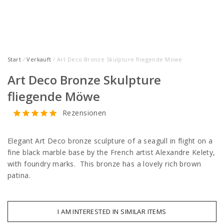
Start
/
Verkauft
/ Art Deco Bronze Skulpture fliegende Möwe
Art Deco Bronze Skulpture
fliegende Möwe
Rezensionen
Elegant Art Deco bronze sculpture of a seagull in flight on a
fine black marble base by the French artist Alexandre Kelety,
with foundry marks. This bronze has a lovely rich brown
patina.
I AM INTERESTED IN SIMILAR ITEMS