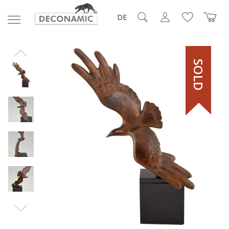
DE
SOLD