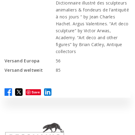
Dictionnaire illustré des sculpteurs
animaliers & fondeurs de l’antiquité
à nos jours “ by Jean Charles
Hachet. Argus Valentines. “Art deco
sculpture” by Victor Arwas,
Academy. “Art deco and other
figures” by Brian Catley, Antique
collectors
Versand Europa
56
Versand weltweit
85
Save