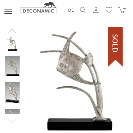
DE
SOLD