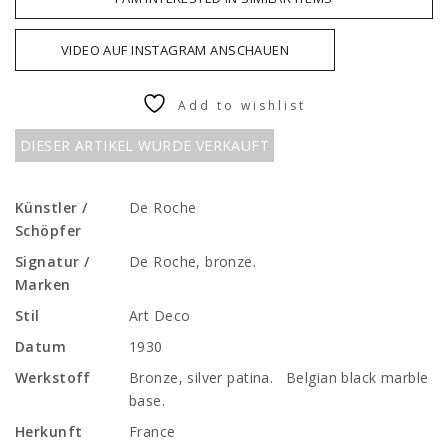
VIDEO AUF INSTAGRAM ANSCHAUEN
Add to wishlist
DIESER ARTIKEL WURDE VERKAUFT
Künstler /
De Roche
Schöpfer
Signatur /
De Roche, bronze.
Marken
Stil
Art Deco
Datum
1930
Werkstoff
Bronze, silver patina. Belgian black marble
base.
Herkunft
France