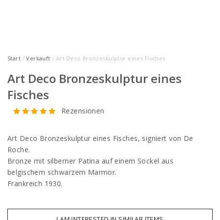
Start
/
Verkauft
/ Art Deco Bronzeskulptur eines Fisches
Art Deco Bronzeskulptur eines
Fisches
Rezensionen
Art Deco Bronzeskulptur eines Fisches, signiert von De
Roche.
Bronze mit silberner Patina auf einem Sockel aus
belgischem schwarzem Marmor.
Frankreich 1930.
I AM INTERESTED IN SIMILAR ITEMS