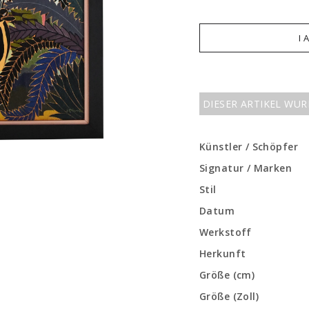
I 
DIESER ARTIKEL WU
Künstler / Schöpfer
Signatur / Marken
Stil
Datum
Werkstoff
Herkunft
Größe (cm)
Größe (Zoll)