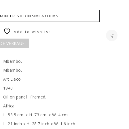
AM INTERESTED IN SIMILAR ITEMS
Add to wishlist
RDE VERKAUFT
Mbambo.
Mbambo.
Art Deco
1940
Oil on panel. Framed.
Africa
L. 53.5 cm. x H. 73 cm. x W. 4 cm.
L. 21 inch x H. 28.7 inch x W. 1.6 inch.