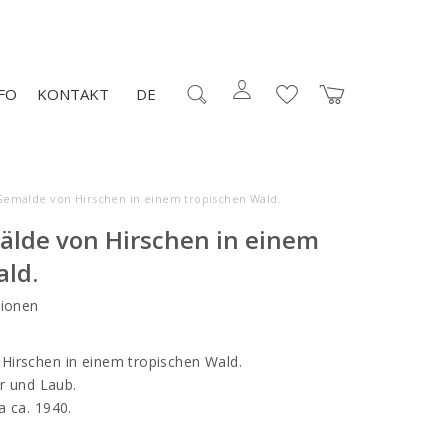
FO
KONTAKT
DE
Gemälde von Hirschen in einem tropischen Wald.
älde von Hirschen in einem
ald.
ionen
Hirschen in einem tropischen Wald.
er und Laub.
a ca. 1940.