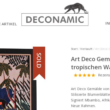
IN
E ARTIKEL
Start
/
Verkauft
/ Art Deco 
SOLD
Art Deco Gem
tropischen W
Rezens
Art Deco Gemälde von 
Stilisierte Blumenblätt
Signiert Mbambo, Afrik
Neue Rahmen.