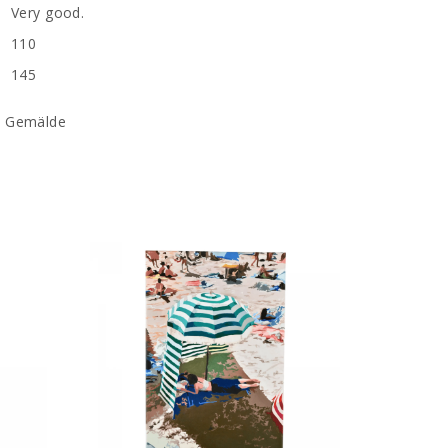
Very good.
110
145
,
Gemälde