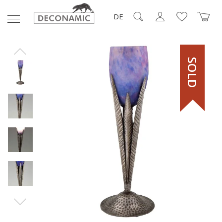
DE
SOLD