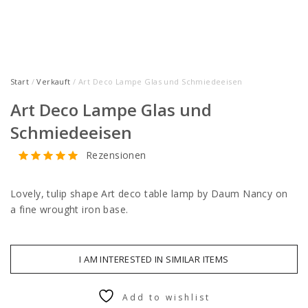
Start
/
Verkauft
/ Art Deco Lampe Glas und Schmiedeeisen
Art Deco Lampe Glas und
Schmiedeeisen
Rezensionen
Lovely, tulip shape Art deco table lamp by Daum Nancy on
a fine wrought iron base.
I AM INTERESTED IN SIMILAR ITEMS
Add to wishlist