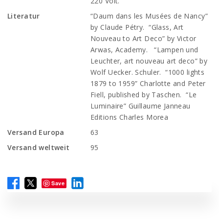
220 Volt.
Literatur
“Daum dans les Musées de Nancy”
by Claude Pétry. “Glass, Art
Nouveau to Art Deco” by Victor
Arwas, Academy. “Lampen und
Leuchter, art nouveau art deco” by
Wolf Uecker. Schuler. “1000 lights
1879 to 1959” Charlotte and Peter
Fiell, published by Taschen. “Le
Luminaire” Guillaume Janneau
Editions Charles Morea
Versand Europa
63
Versand weltweit
95
Save