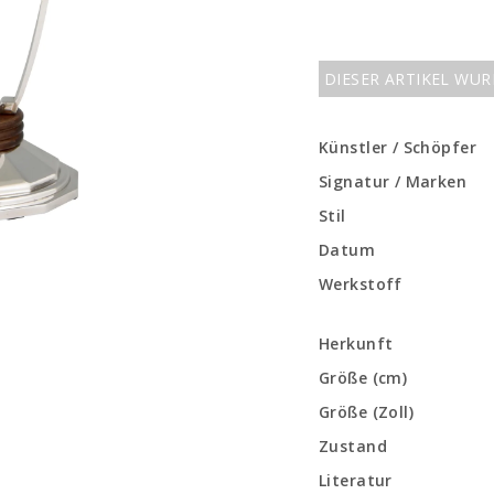
DIESER ARTIKEL WU
Künstler / Schöpfer
Signatur / Marken
Stil
Datum
Werkstoff
Herkunft
Größe (cm)
Größe (Zoll)
Zustand
Literatur