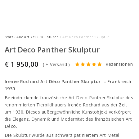
Start
/
Alle artikel
/
Skulpturen
/ Art Deco Panther Skulptur
Art Deco Panther Skulptur
€
1 950,00
Rezensionen
(
+ Versand
)
Irenée Rochard Art Déco Panther Skulptur – Frankreich
1930
Beeindruckende französische Art Déco Panther Skulptur des
renommierten Tierbildhauers Irenée Rochard aus der Zeit
um 1930. Dieses außergewöhnliche Kunstobjekt verkörpert
die Eleganz, Dynamik und Modernität des französischen Art
Déco.
Die Skulptur wurde aus schwarz patiniertem Art Metal