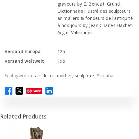
graveurs by E. Benezit. Gründ.
Dictionnaire illustré des sculpteurs
animaliers & fondeurs de l’antiquité
à nos jours by Jean Charles Hachet.
Argus Valentines.
Versand Europa
125
Versand weltweit
195
Schlagwörter:
art deco
,
panther
,
sculpture
,
Skulptur
Save
Related Products