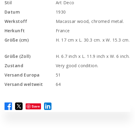
Stil
Art Deco
Datum
1930
Werkstoff
Macassar wood, chromed metal.
Herkunft
France
Größe (cm)
H. 17 cm x L. 30.3 cm. x W. 15.3 cm.
Größe (Zoll)
H. 6.7 inch x L. 11.9 inch x W. 6 inch.
Zustand
Very good condition.
Versand Europa
51
Versand weltweit
64
Save