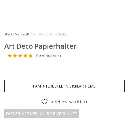
Start
/
Verkauft
/ Art Deco Papierhalter
Art Deco Papierhalter
Rezensionen
I AM INTERESTED IN SIMILAR ITEMS
Add to wishlist
DIESER ARTIKEL WURDE VERKAUFT