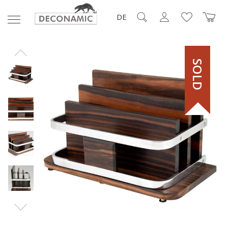
DE
SOLD