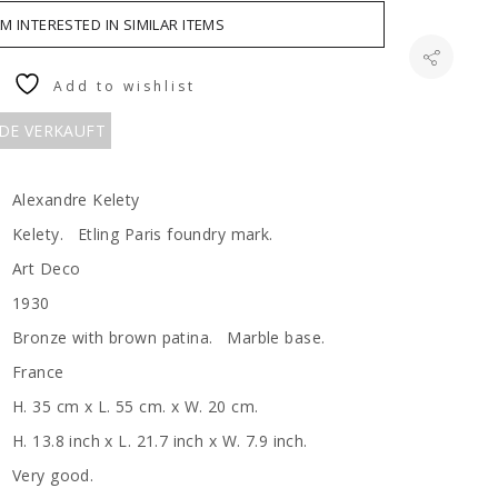
AM INTERESTED IN SIMILAR ITEMS
Add to wishlist
RDE VERKAUFT
Alexandre Kelety
Kelety. Etling Paris foundry mark.
Art Deco
1930
Bronze with brown patina. Marble base.
France
H. 35 cm x L. 55 cm. x W. 20 cm.
H. 13.8 inch x L. 21.7 inch x W. 7.9 inch.
Very good.