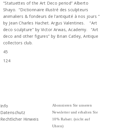
“Statuettes of the Art Deco period” Alberto
Shayo. “Dictionnaire illustré des sculpteurs
animaliers & fondeurs de l’antiquité à nos jours “
by Jean Charles Hachet. Argus Valentines. “Art
deco sculpture” by Victor Arwas, Academy. “Art
deco and other figures” by Brian Catley, Antique
collectors club.
45
124
Info
Abonnieren Sie unseren
Datenschutz
Newsletter und erhalten Sie
Rechtlicher Hinweis
10% Rabatt. (nicht auf
Uhren)