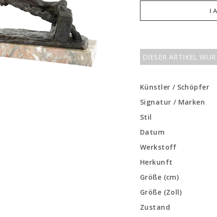
I 
DIESER ARTIKEL WU
Künstler / Schöpfer
Signatur / Marken
Stil
Datum
Werkstoff
Herkunft
Größe (cm)
Größe (Zoll)
Zustand