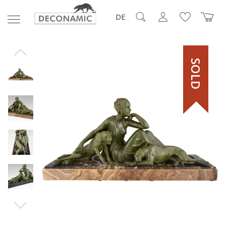
DE
SOLD