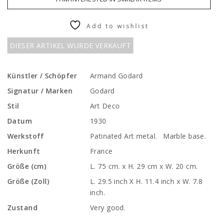
Add to wishlist
DIESER ARTIKEL WURDE VERKAUFT
Künstler / Schöpfer
Armand Godard
Signatur / Marken
Godard
Stil
Art Deco
Datum
1930
Werkstoff
Patinated Art metal. Marble base.
Herkunft
France
Größe (cm)
L. 75 cm. x H. 29 cm x W. 20 cm.
Größe (Zoll)
L. 29.5 inch X H. 11.4 inch x W. 7.8
inch.
Zustand
Very good.