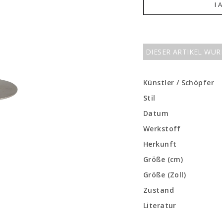
I 
DIESER ARTIKEL WU
Künstler / Schöpfer
Stil
Datum
Werkstoff
Herkunft
Größe (cm)
Größe (Zoll)
Zustand
Literatur