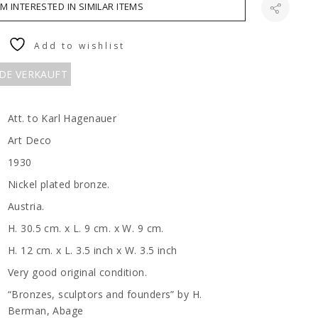
AM INTERESTED IN SIMILAR ITEMS
Add to wishlist
RDE VERKAUFT
Att. to Karl Hagenauer
Art Deco
1930
Nickel plated bronze.
Austria.
H. 30.5 cm. x L. 9 cm. x W. 9 cm.
H. 12 cm. x L. 3.5 inch x W. 3.5 inch
Very good original condition.
“Bronzes, sculptors and founders” by H.
Berman, Abage