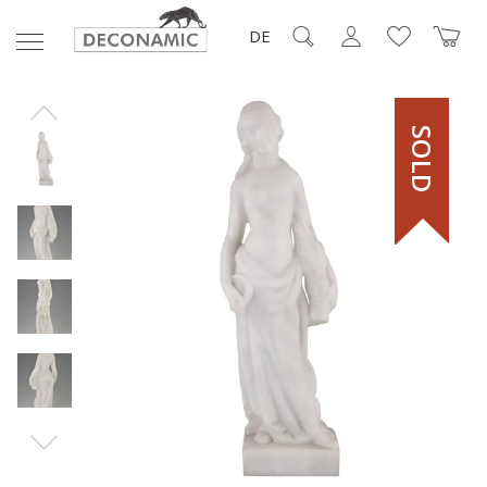
DE
SOLD