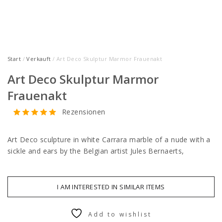
Start
/
Verkauft
/ Art Deco Skulptur Marmor Frauenakt
Art Deco Skulptur Marmor
Frauenakt
Rezensionen
Art Deco sculpture in white Carrara marble of a nude with a
sickle and ears by the Belgian artist Jules Bernaerts,
I AM INTERESTED IN SIMILAR ITEMS
Add to wishlist