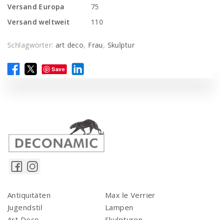
Versand Europa
75
Versand weltweit
110
Schlagwörter:
art deco
,
Frau
,
Skulptur
Save
Antiquitäten
Max le Verrier
Jugendstil
Lampen
Art Deco
Skulpturen