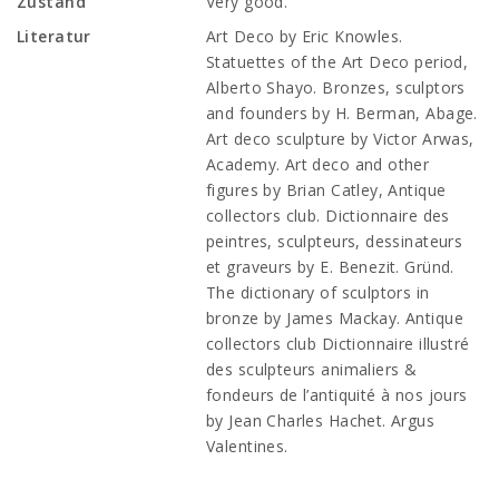
Zustand
Very good.
Literatur
Art Deco by Eric Knowles.
Statuettes of the Art Deco period,
Alberto Shayo.
Bronzes, sculptors
and founders by H. Berman, Abage.
Art deco sculpture by Victor Arwas,
Academy. Art deco and other
figures by Brian Catley, Antique
collectors club. Dictionnaire des
peintres, sculpteurs, dessinateurs
et graveurs by E. Benezit. Gründ.
The dictionary of sculptors in
bronze by James Mackay. Antique
collectors club Dictionnaire illustré
des sculpteurs animaliers &
fondeurs de l’antiquité à nos jours
by Jean Charles Hachet. Argus
Valentines.