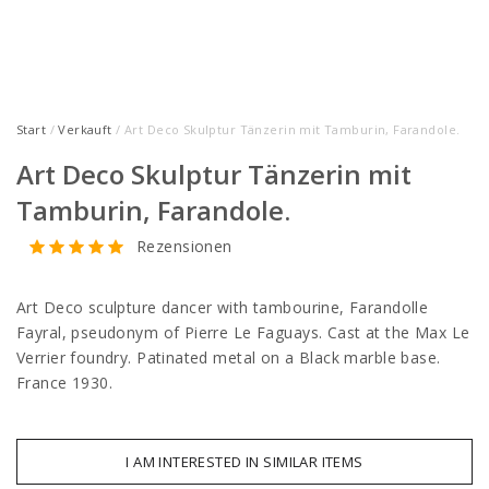
Start
/
Verkauft
/ Art Deco Skulptur Tänzerin mit Tamburin, Farandole.
Art Deco Skulptur Tänzerin mit
Tamburin, Farandole.
Rezensionen
Art Deco sculpture dancer with tambourine, Farandolle
Fayral, pseudonym of Pierre Le Faguays. Cast at the Max Le
Verrier foundry. Patinated metal on a Black marble base.
France 1930.
I AM INTERESTED IN SIMILAR ITEMS