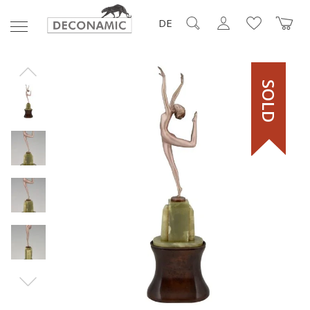
DE
SOLD