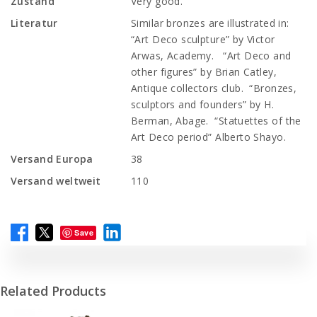
Zustand
Very good.
Literatur
Similar bronzes are illustrated in:
“Art Deco sculpture” by Victor
Arwas, Academy. “Art Deco and
other figures” by Brian Catley,
Antique collectors club. “Bronzes,
sculptors and founders” by H.
Berman, Abage. “Statuettes of the
Art Deco period” Alberto Shayo.
Versand Europa
38
Versand weltweit
110
Save
Related Products