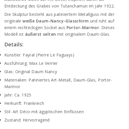
Entdeckung des Grabes von Tutanchamun im Jahr 1922.
Die Skulptur besteht aus patiniertem Metallguss mit der
originale
weiße Daum-Nancy-Glasschirm
und ruht auf
einem rechteckigen Sockel aus
Portor-Marmor
. Dieses
Modell ist
äußerst selten
mit originalem Daum-Glas.
Details:
Künstler: Fayral (Pierre Le Faguays)
Ausführung: Max Le Verrier
Glas: Original Daum Nancy
Materialien: Patiniertes Art-Metall, Daum-Glas, Portor-
Marmor
Jahr: Ca. 1925
Herkunft: Frankreich
Stil: Art Déco mit ägyptischen Einflüssen
Zustand: Hervorragend