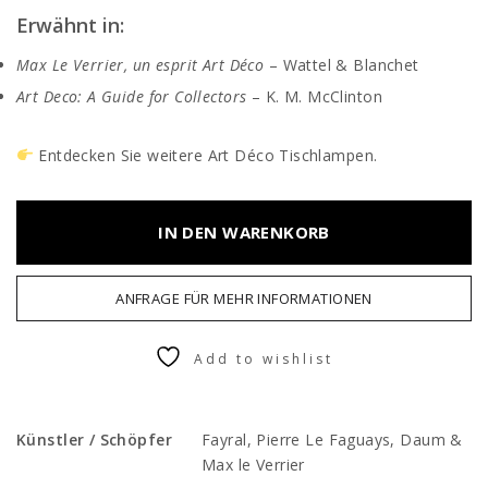
Erwähnt in:
Max Le Verrier, un esprit Art Déco
– Wattel & Blanchet
Art Deco: A Guide for Collectors
– K. M. McClinton
Entdecken Sie weitere
Art Déco Tischlampen.
IN DEN WARENKORB
ANFRAGE FÜR MEHR INFORMATIONEN
Add to wishlist
Künstler / Schöpfer
Fayral, Pierre Le Faguays, Daum &
Max le Verrier