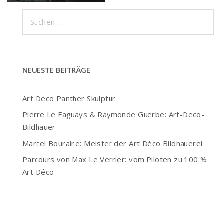
Suchen
nach:
NEUESTE BEITRÄGE
Art Deco Panther Skulptur
Pierre Le Faguays & Raymonde Guerbe: Art-Deco-
Bildhauer
Marcel Bouraine: Meister der Art Déco Bildhauerei
Parcours von Max Le Verrier: vom Piloten zu 100 %
Art Déco