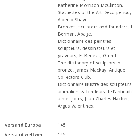
Katherine Morrison McClinton.
Statuettes of the Art Deco period,
Alberto Shayo.
Bronzes, sculptors and founders, H.
Berman, Abage.
Dictionnaire des peintres,
sculpteurs, dessinateurs et
graveurs, E. Benezit, Gründ.
The dictionary of sculptors in
bronze, James Mackay, Antique
Collectors Club.
Dictionnaire illustré des sculpteurs
animaliers & fondeurs de l’antiquité
à nos jours, Jean Charles Hachet,
Argus Valentines.
Versand Europa
145
Versand weltweit
195