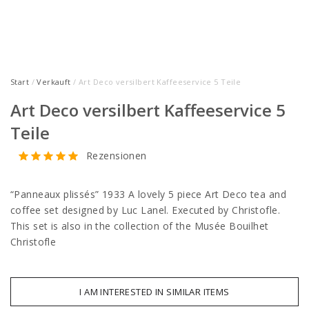
Start
/
Verkauft
/ Art Deco versilbert Kaffeeservice 5 Teile
Art Deco versilbert Kaffeeservice 5
Teile
Rezensionen
“Panneaux plissés” 1933 A lovely 5 piece Art Deco tea and
coffee set designed by Luc Lanel. Executed by Christofle.
This set is also in the collection of the Musée Bouilhet
Christofle
I AM INTERESTED IN SIMILAR ITEMS