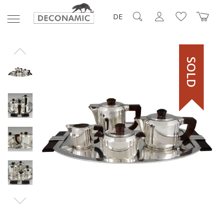
DE
SOLD