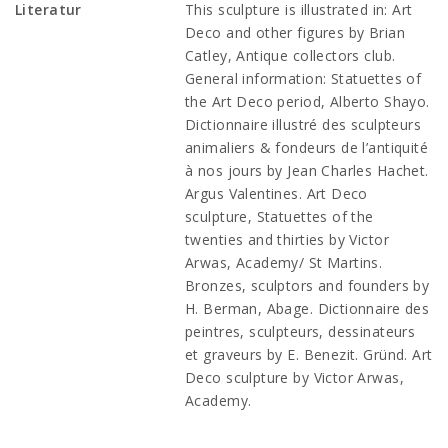
Literatur
This sculpture is illustrated in: Art
Deco and other figures by Brian
Catley, Antique collectors club.
General information:
Statuettes of
the Art Deco period, Alberto Shayo.
Dictionnaire illustré des sculpteurs
animaliers & fondeurs de l’antiquité
à nos jours by Jean Charles Hachet.
Argus Valentines. Art Deco
sculpture, Statuettes of the
twenties and thirties by Victor
Arwas, Academy/ St Martins.
Bronzes, sculptors and founders by
H. Berman, Abage. Dictionnaire des
peintres, sculpteurs, dessinateurs
et graveurs by E. Benezit. Gründ. Art
Deco sculpture by Victor Arwas,
Academy.