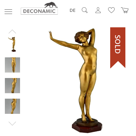
DE
SOLD