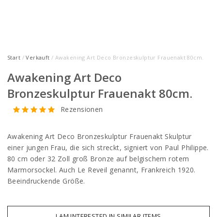
Start
/
Verkauft
/ Awakening Art Deco Bronzeskulptur Frauenakt 80cm.
Awakening Art Deco
Bronzeskulptur Frauenakt 80cm.
Rezensionen
Awakening Art Deco Bronzeskulptur Frauenakt Skulptur
einer jungen Frau, die sich streckt, signiert von Paul Philippe.
80 cm oder 32 Zoll groß Bronze auf belgischem rotem
Marmorsockel. Auch Le Reveil genannt, Frankreich 1920.
Beeindruckende Größe.
I AM INTERESTED IN SIMILAR ITEMS