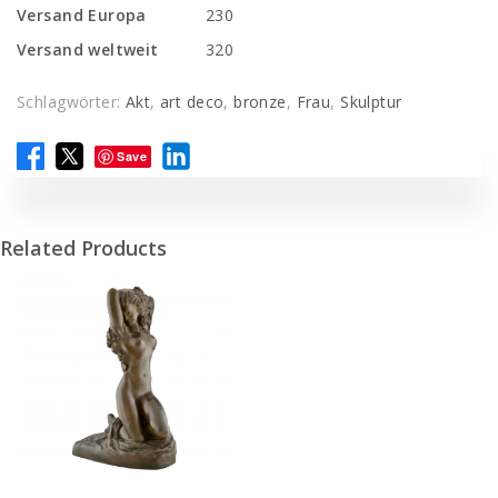
Versand Europa
230
Versand weltweit
320
Schlagwörter:
Akt
,
art deco
,
bronze
,
Frau
,
Skulptur
Save
Related Products