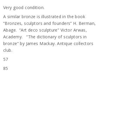
Very good condition.
A similar bronze is illustrated in the book
“Bronzes, sculptors and founders” H. Berman,
Abage. “Art deco sculpture” Victor Arwas,
Academy. “The dictionary of sculptors in
bronze” by James Mackay. Antique collectors
club.
57
85