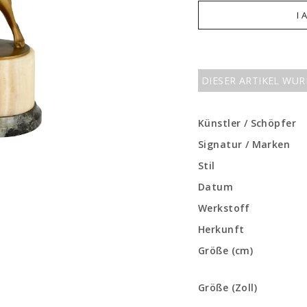
I 
DIESER ARTIKEL WU
Künstler / Schöpfer
Signatur / Marken
Stil
Datum
Werkstoff
Herkunft
Größe (cm)
Größe (Zoll)