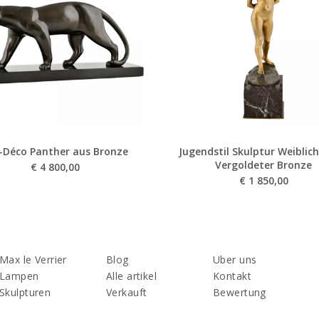
-Déco Panther aus Bronze
Jugendstil Skulptur Weiblich
Vergoldeter Bronze
€
4 800,00
€
1 850,00
Max le Verrier
Blog
Uber uns
Lampen
Alle artikel
Kontakt
Skulpturen
Verkauft
Bewertung