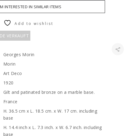
AM INTERESTED IN SIMILAR ITEMS
Add to wishlist
RDE VERKAUFT
Georges Morin
Morin
Art Deco
1920
Gilt and patinated bronze on a marble base.
France
H. 36.5 cm x L. 18.5 cm. x W. 17 cm. including
base
H. 14.4 inch x L. 7.3 inch. x W. 6.7 inch. including
base