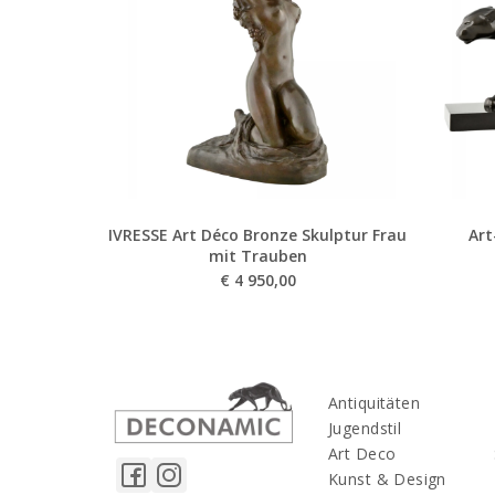
IVRESSE Art Déco Bronze Skulptur Frau
Art
mit Trauben
€
4 950,00
Antiquitäten
Jugendstil
Art Deco
Kunst & Design