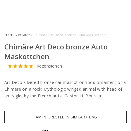
Start
/
Verkauft
/ Chimäre Art Deco bronze Auto Maskottchen
Chimäre Art Deco bronze Auto
Maskottchen
Rezensionen
Art Deco silvered bronze car mascot or hood ornament of a
Chimere on a rock; Mythologic winged animal with head of
an eagle, by the French artist Gaston H. Bourcart.
I AM INTERESTED IN SIMILAR ITEMS