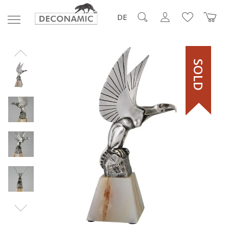
DE
SOLD