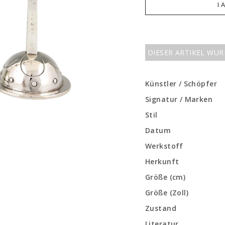
I 
DIESER ARTIKEL WU
Künstler / Schöpfer
Signatur / Marken
Stil
Datum
Werkstoff
Herkunft
Größe (cm)
Größe (Zoll)
Zustand
Literatur