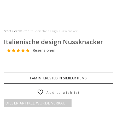
Start
/
Verkauft
/ Italienische design Nussknacker
Italienische design Nussknacker
Rezensionen
I AM INTERESTED IN SIMILAR ITEMS
Add to wishlist
DIESER ARTIKEL WURDE VERKAUFT