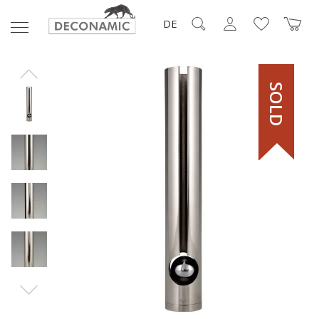
DE
SOLD