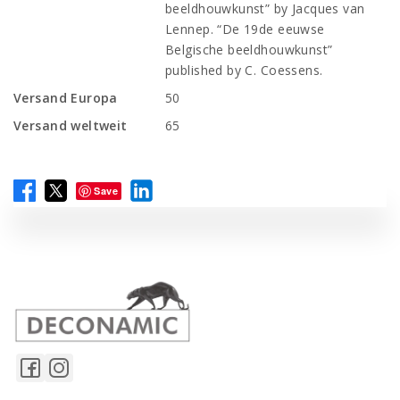
beeldhouwkunst” by Jacques van
Lennep. “De 19de eeuwse
Belgische beeldhouwkunst”
published by C. Coessens.
Versand Europa
50
Versand weltweit
65
Save