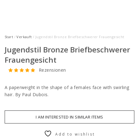
Start
/
Verkauft
/ Jugendstil Bronze Briefbeschwerer Frauengesicht
Jugendstil Bronze Briefbeschwerer
Frauengesicht
Rezensionen
A paperweight in the shape of a females face with swirling
hair. By Paul Dubois.
I AM INTERESTED IN SIMILAR ITEMS
Add to wishlist