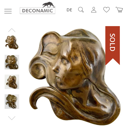
DE
SOLD