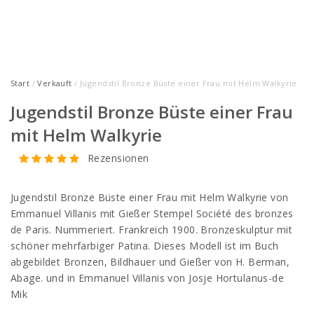
Start
/
Verkauft
/ Jugendstil Bronze Büste einer Frau mit Helm Walkyrie
Jugendstil Bronze Büste einer Frau
mit Helm Walkyrie
Rezensionen
Jugendstil Bronze Büste einer Frau mit Helm Walkyrie von
Emmanuel Villanis mit Gießer Stempel Société des bronzes
de Paris. Nummeriert. Frankreich 1900. Bronzeskulptur mit
schöner mehrfarbiger Patina. Dieses Modell ist im Buch
abgebildet Bronzen, Bildhauer und Gießer von H. Berman,
Abage. und in Emmanuel Villanis von Josje Hortulanus-de
Mik