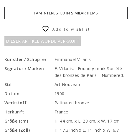
I AM INTERESTED IN SIMILAR ITEMS
Add to wishlist
DIESER ARTIKEL WURDE VERKAUFT
Künstler / Schöpfer
Emmanuel Villanis
Signatur / Marken
E. Villanis. Foundry mark Société
des bronzes de Paris. Numbered.
Stil
Art Nouveau
Datum
1900
Werkstoff
Patinated bronze.
Herkunft
France
Größe (cm)
H. 44 cm. x L. 28 cm. x W. 17 cm.
Größe (Zoll)
H. 17.3 inch x L. 11 inch x W. 6.7