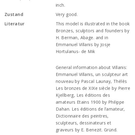
inch.
Zustand
Very good.
Literatur
This model is illustrated in the book
Bronzes, sculptors and founders by
H. Berman, Abage. and in
Emmanuel Villanis by Josje
Hortulanus- de Mik
General information about Villanis:
Emmanuel Villanis, un sculpteur art
nouveau by Pascal Launay, Thélès
Les bronzes de XIXe siècle by Pierre
Kjellberg, Les éditions des
amateurs Etains 1900 by Philippe
Dahan. Les éditions de l’amateur,
Dictionnaire des peintres,
sculpteurs, dessinateurs et
graveurs by E. Benezit. Gründ.