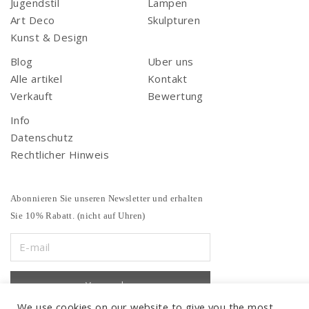
Jugendstil
Lampen
Art Deco
Skulpturen
Kunst & Design
Blog
Uber uns
Alle artikel
Kontakt
Verkauft
Bewertung
Info
Datenschutz
Rechtlicher Hinweis
Abonnieren Sie unseren Newsletter und erhalten
Sie 10% Rabatt. (nicht auf Uhren)
We use cookies on our website to give you the most