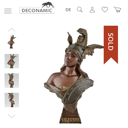
DE
SOLD