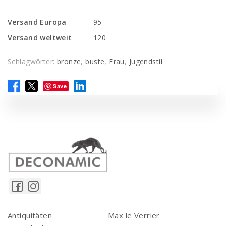
Versand Europa
95
Versand weltweit
120
Schlagwörter:
bronze
,
buste
,
Frau
,
Jugendstil
Save
Antiquitäten
Max le Verrier