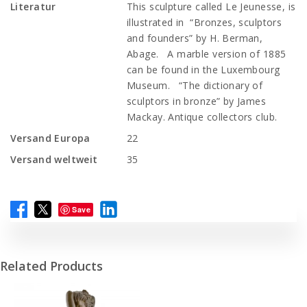
Literatur
This sculpture called Le Jeunesse, is
illustrated in “Bronzes, sculptors
and founders” by H. Berman,
Abage. A marble version of 1885
can be found in the Luxembourg
Museum. “The dictionary of
sculptors in bronze” by James
Mackay. Antique collectors club.
Versand Europa
22
Versand weltweit
35
Save
Related Products