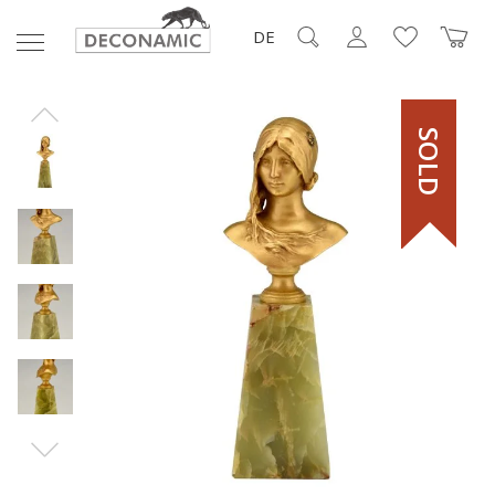
DE
SOLD