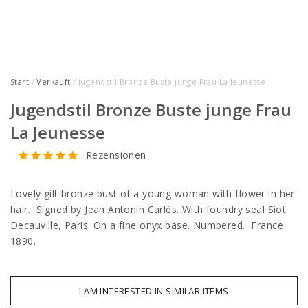
Start
/
Verkauft
/ Jugendstil Bronze Buste junge Frau La Jeunesse
Jugendstil Bronze Buste junge Frau
La Jeunesse
Rezensionen
Lovely gilt bronze bust of a young woman with flower in her
hair. Signed by Jean Antonin Carlès. With foundry seal Siot
Decauville, Paris. On a fine onyx base. Numbered. France
1890.
I AM INTERESTED IN SIMILAR ITEMS