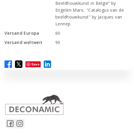
Beeldhouwkunst in België” by
Engelen Marx. “Catalogus van de
beeldhouwkunst” by Jacques van
Lennep.
Versand Europa
60
Versand weltweit
90
Save