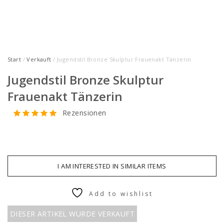
Start
/
Verkauft
/ Jugendstil Bronze Skulptur Frauenakt Tänzerin
Jugendstil Bronze Skulptur
Frauenakt Tänzerin
Rezensionen
I AM INTERESTED IN SIMILAR ITEMS
Add to wishlist
DIESER ARTIKEL WURDE VERKAUFT