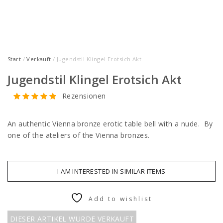
Start
/
Verkauft
/ Jugendstil Klingel Erotsich Akt
Jugendstil Klingel Erotsich Akt
Rezensionen
An authentic Vienna bronze erotic table bell with a nude. By
one of the ateliers of the Vienna bronzes.
I AM INTERESTED IN SIMILAR ITEMS
Add to wishlist
DIESER ARTIKEL WURDE VERKAUFT