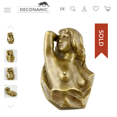
DE
SOLD