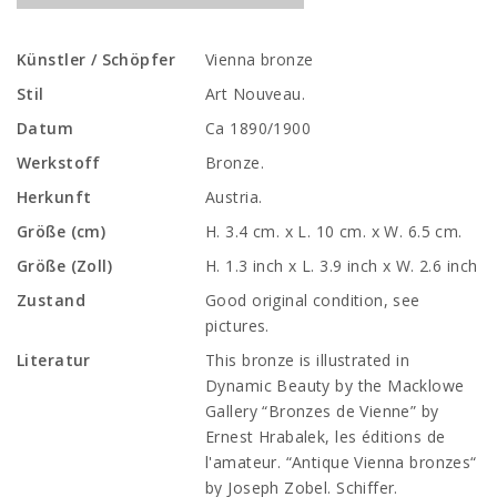
Künstler / Schöpfer
Vienna bronze
Stil
Art Nouveau.
Datum
Ca 1890/1900
Werkstoff
Bronze.
Herkunft
Austria.
Größe (cm)
H. 3.4 cm. x L. 10 cm. x W. 6.5 cm.
Größe (Zoll)
H. 1.3 inch x L. 3.9 inch x W. 2.6 inch
Zustand
Good original condition, see
pictures.
Literatur
This bronze is illustrated in
Dynamic Beauty by the Macklowe
Gallery “Bronzes de Vienne” by
Ernest Hrabalek, les éditions de
l'amateur. “Antique Vienna bronzes“
by Joseph Zobel. Schiffer.