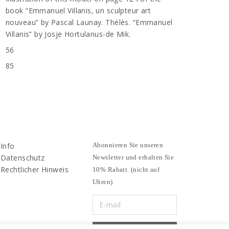
book “Emmanuel Villanis, un sculpteur art
nouveau” by Pascal Launay. Thélès. “Emmanuel
Villanis” by Josje Hortulanus-de Mik.
56
85
Info
Abonnieren Sie unseren
Datenschutz
Newsletter und erhalten Sie
Rechtlicher Hinweis
10% Rabatt. (nicht auf
Uhren)