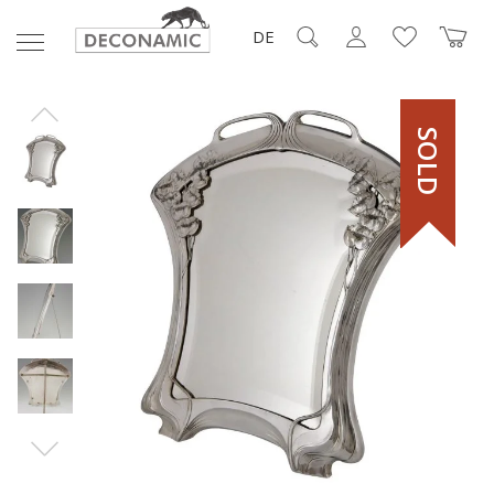
DE
SOLD