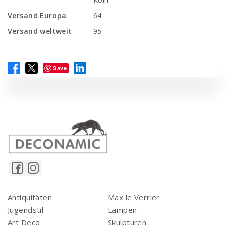
Versand Europa
64
Versand weltweit
95
Save
Antiquitäten
Max le Verrier
Jugendstil
Lampen
Art Deco
Skulpturen