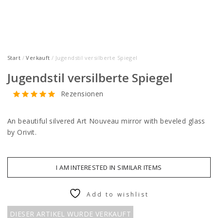
Start
/
Verkauft
/ Jugendstil versilberte Spiegel
Jugendstil versilberte Spiegel
Rezensionen
An beautiful silvered Art Nouveau mirror with beveled glass
by Orivit.
I AM INTERESTED IN SIMILAR ITEMS
Add to wishlist
DIESER ARTIKEL WURDE VERKAUFT