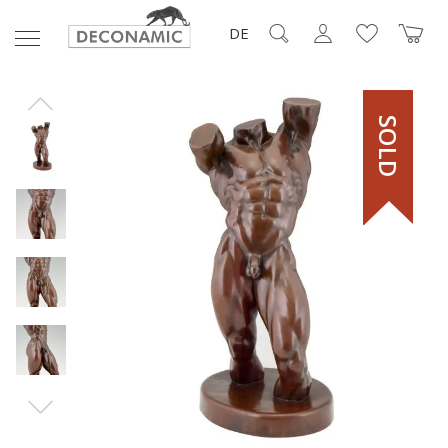
DE
SOLD