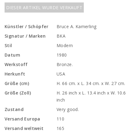
DIESER ARTIKEL WURDE VERKAUFT
Künstler / Schöpfer
Bruce A. Kamerling
Signatur / Marken
BKA
Stil
Modern
Datum
1980
Werkstoff
Bronze.
Herkunft
USA
Größe (cm)
H. 66 cm. x L. 34 cm. x W. 27 cm.
Größe (Zoll)
H. 26 inch x L. 13.4 inch x W. 10.6
inch
Zustand
Very good.
Versand Europa
110
Versand weltweit
165