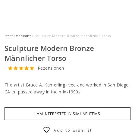
Start
/
Verkauft
/ Sculpture Modern Bronze Männlicher Torso
Sculpture Modern Bronze
Männlicher Torso
Rezensionen
The artist Bruce A. Kamerling lived and worked in San Diego
CA en passed away in the mid-1990s.
I AM INTERESTED IN SIMILAR ITEMS
Add to wishlist