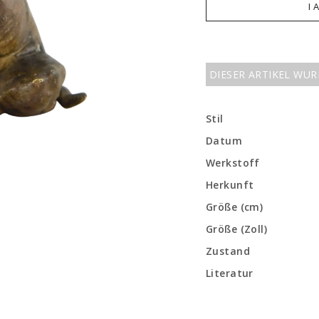
I 
DIESER ARTIKEL WU
Stil
Datum
Werkstoff
Herkunft
Größe (cm)
Größe (Zoll)
Zustand
Literatur