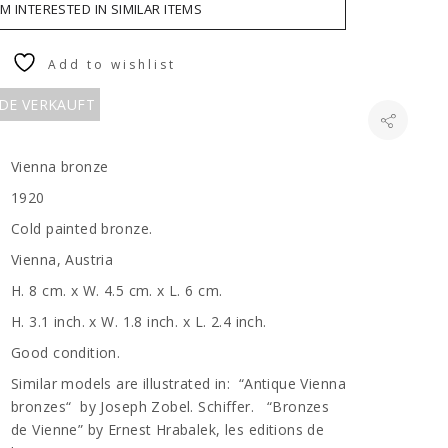
AM INTERESTED IN SIMILAR ITEMS
Add to wishlist
RDE VERKAUFT
Vienna bronze
1920
Cold painted bronze.
Vienna, Austria
H. 8 cm. x W. 4.5 cm. x L. 6 cm.
H. 3.1 inch. x W. 1.8 inch. x L. 2.4 inch.
Good condition.
Similar models are illustrated in: “Antique Vienna
bronzes“ by Joseph Zobel. Schiffer. “Bronzes
de Vienne” by Ernest Hrabalek, les editions de