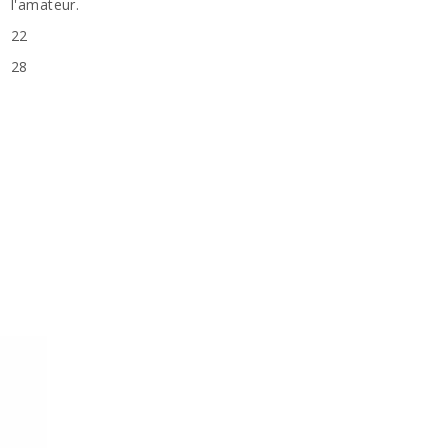
l'amateur.
22
28