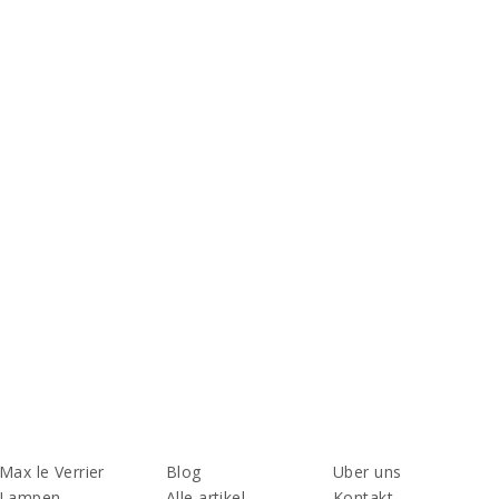
Max le Verrier
Blog
Uber uns
Lampen
Alle artikel
Kontakt