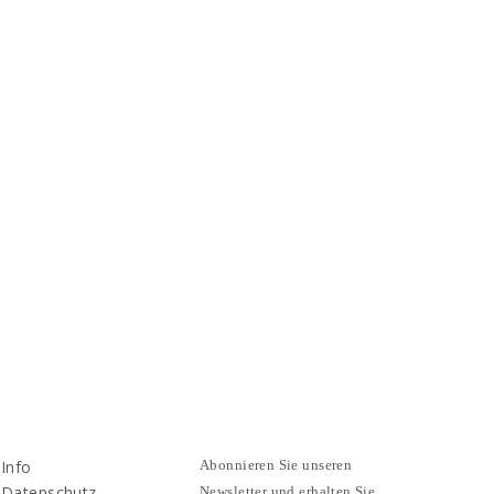
Info
Abonnieren Sie unseren
Datenschutz
Newsletter und erhalten Sie