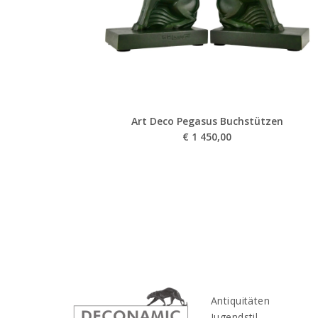
Art Deco Pegasus Buchstützen
€
1 450,00
Antiquitäten
Jugendstil