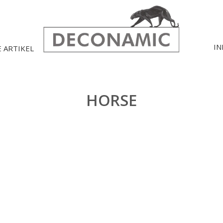
IN
E ARTIKEL
HORSE