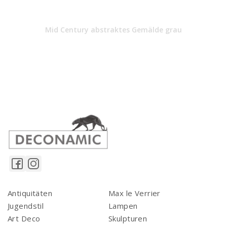
Mid Century abstraktes Gemälde grau
Antiquitäten
Max le Verrier
Jugendstil
Lampen
Art Deco
Skulpturen