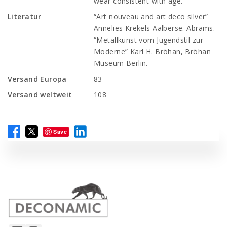
wear consistent with age.
Literatur
“Art nouveau and art deco silver”
Annelies Krekels Aalberse. Abrams.
“Metallkunst vom Jugendstil zur
Moderne” Karl H. Bröhan, Bröhan
Museum Berlin.
Versand Europa
83
Versand weltweit
108
Save