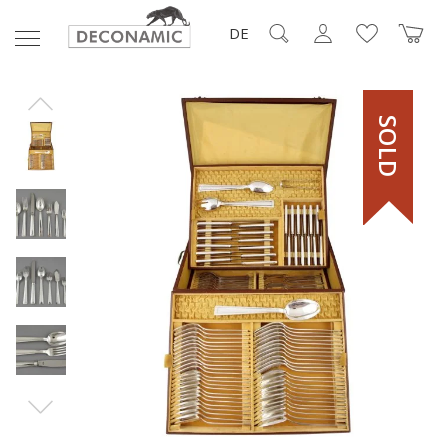
DE
SOLD