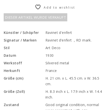
Add to wishlist
DIESER ARTIKEL WURDE VERKAUFT
Künstler / Schöpfer
Ravinet d'enfert
Signatur / Marken
Ravinet d’enfert , RD mark.
Stil
Art Deco
Datum
1930
Werkstoff
Silvered metal
Herkunft
France
Größe (cm)
H. 21 cm. x L. 45.5 cm. x W. 36.5
cm.
Größe (Zoll)
H. 8.3 inch x L. 17.9 inch x W. 14.4
inch.
Zustand
Good original condition, normal