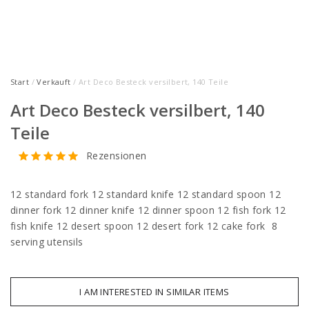
Start
/
Verkauft
/ Art Deco Besteck versilbert, 140 Teile
Art Deco Besteck versilbert, 140
Teile
Rezensionen
12 standard fork 12 standard knife 12 standard spoon 12
dinner fork 12 dinner knife 12 dinner spoon 12 fish fork 12
fish knife 12 desert spoon 12 desert fork 12 cake fork 8
serving utensils
I AM INTERESTED IN SIMILAR ITEMS