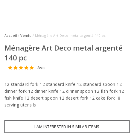
Accueil
/
Vendu
/ Ménagère Art Deco metal argenté 140 pc
Ménagère Art Deco metal argenté
140 pc
Avis
12 standard fork 12 standard knife 12 standard spoon 12
dinner fork 12 dinner knife 12 dinner spoon 12 fish fork 12
fish knife 12 desert spoon 12 desert fork 12 cake fork 8
serving utensils
I AM INTERESTED IN SIMILAR ITEMS