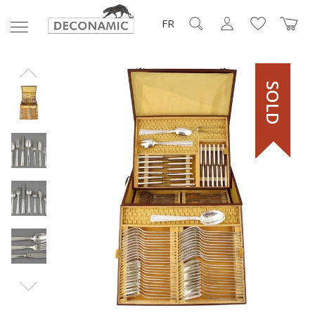
FR
SOLD