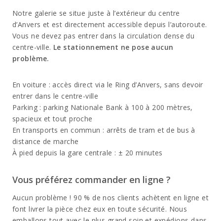
Notre galerie se situe juste à l’extérieur du centre
d’Anvers et est directement accessible depuis l’autoroute.
Vous ne devez pas entrer dans la circulation dense du
centre-ville.
Le stationnement ne pose aucun
problème.
En voiture : accès direct via le Ring d’Anvers, sans devoir
entrer dans le centre-ville
Parking : parking Nationale Bank à 100 à 200 mètres,
spacieux et tout proche
En transports en commun : arrêts de tram et de bus à
distance de marche
À pied depuis la gare centrale : ± 20 minutes
Vous préférez commander en ligne ?
Aucun problème ! 90 % de nos clients achètent en ligne et
font livrer la pièce chez eux en toute sécurité. Nous
emballons tout avec le plus grand soin et expédions dans