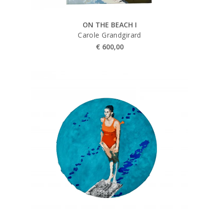
ON THE BEACH I
Carole Grandgirard
€
600,00