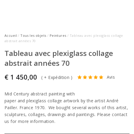
Accueil
/
Tous les objets
/
Peintures
/ Tableau avec plexiglass collage
abstrait années 70
Tableau avec plexiglass collage
abstrait années 70
€
1 450,00
Avis
(
+ Expédition
)
Mid Century abstract painting with
paper and plexiglass collage artwork by the artist André
Pailler. France 1970. We bought several works of this artist,
sculptures, collages, drawings and paintings. Please contact
us for more information.