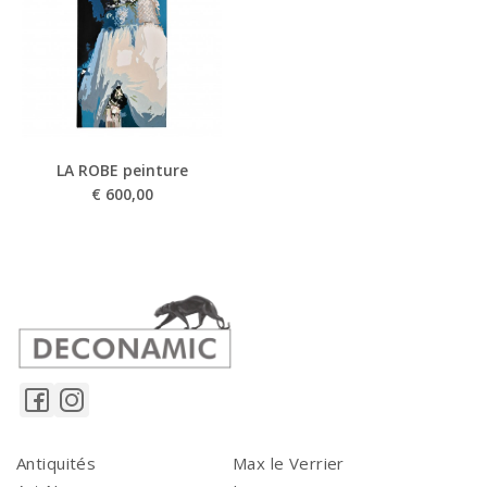
LA ROBE peinture
€
600,00
Antiquités
Max le Verrier