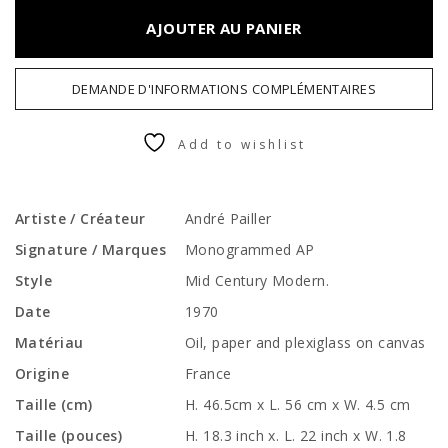
AJOUTER AU PANIER
DEMANDE D'INFORMATIONS COMPLÉMENTAIRES
Add to wishlist
Artiste / Créateur
André Pailler
Signature / Marques
Monogrammed AP
Style
Mid Century Modern.
Date
1970
Matériau
Oil, paper and plexiglass on canvas
Origine
France
Taille (cm)
H. 46.5cm x L. 56 cm x W. 4.5 cm
Taille (pouces)
H. 18.3 inch x. L. 22 inch x W. 1.8