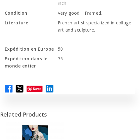
inch.
Condition
Very good. Framed.
Literature
French artist specialized in collage
art and sculpture.
Expédition en Europe
50
Expédition dans le
75
monde entier
Save
Related Products