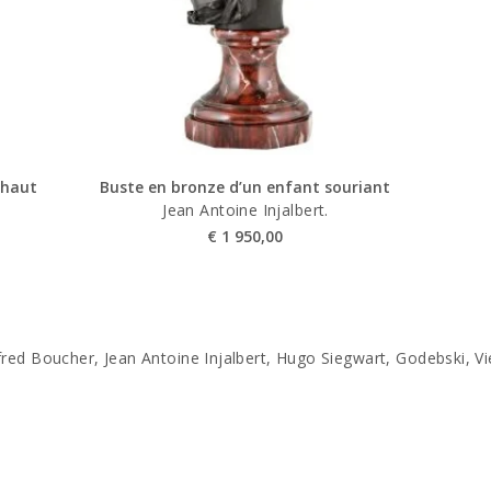
 haut
Buste en bronze d’un enfant souriant
Jean Antoine Injalbert.
€
1 950,00
lfred Boucher, Jean Antoine Injalbert, Hugo Siegwart, Godebski, 