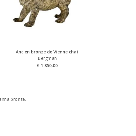
Ancien bronze de Vienne chat
Bergman
€
1 850,00
Vienna bronze.